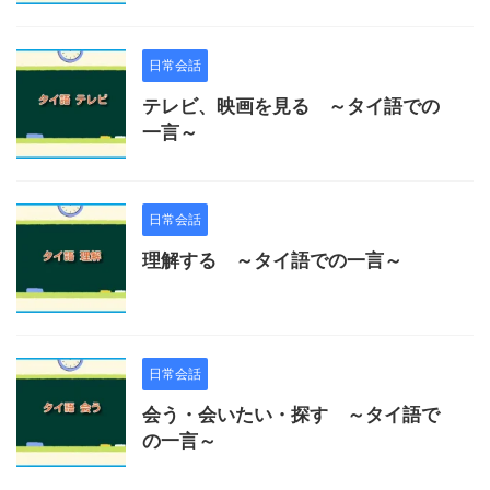
日常会話
テレビ、映画を見る ～タイ語での
一言～
日常会話
理解する ～タイ語での一言～
日常会話
会う・会いたい・探す ～タイ語で
の一言～