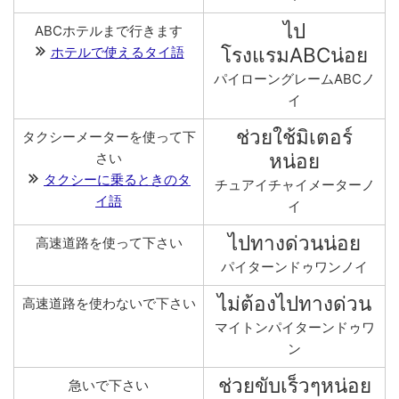
ไป
ABCホテルまで行きます
โรงแรมABCน่อย
ホテルで使えるタイ語
パイローングレームABCノ
イ
ช่วยใช้มิเตอร์
タクシーメーターを使って下
หน่อย
さい
タクシーに乗るときのタ
チュアイチャイメーターノ
イ語
イ
ไปทางด่วนน่อย
高速道路を使って下さい
パイターンドゥワンノイ
ไม่ต้องไปทางด่วน
高速道路を使わないで下さい
マイトンパイターンドゥワ
ン
ช่วยขับเร็วๆหน่อย
急いで下さい