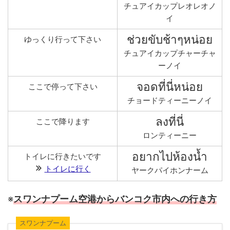
チュアイカップレオレオノ
イ
ช่วยขับช้าๆหน่อย
ゆっくり行って下さい
チュアイカップチャーチャ
ーノイ
จอดที่นี่หน่อย
ここで停って下さい
チョードティーニーノイ
ลงที่นี่
ここで降ります
ロンティーニー
อยากไปห้องน้ำ
トイレに行きたいです
トイレに行く
ヤークパイホンナーム
※
スワンナプーム空港からバンコク市内への行き方
スワンナプーム