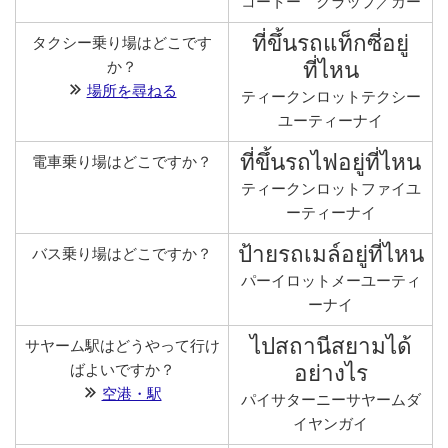
コートー クラップ／カー
ที่ขึ้นรถแท็กซี่อยู่
タクシー乗り場はどこです
ที่ไหน
か？
場所を尋ねる
ティークンロットテクシー
ユーティーナイ
ที่ขึ้นรถไฟอยู่ที่ไหน
電車乗り場はどこですか？
ティークンロットファイユ
ーティーナイ
ป้ายรถเมล์อยู่ที่ไหน
バス乗り場はどこですか？
パーイロットメーユーティ
ーナイ
ไปสถานีสยามได้
サヤーム駅はどうやって行け
อย่างไร
ばよいですか？
空港・駅
パイサターニーサヤームダ
イヤンガイ