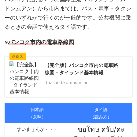
ドンムアン）から市内までは、バス・電車・タクシ
ーのいずれかで行くのが一般的です。公共機関に乗
るときの会話で使えるタイ語です。
※
バンコク市内の電車路線図
路線図
【完全版】バンコク市内の電車路
線図 - タイランド基本情報
thailand.komasan.net
日本語
タイ語
（意味）
（読み方）
ขอโทษ ครับ/ค่ะ
すいませんが・・・