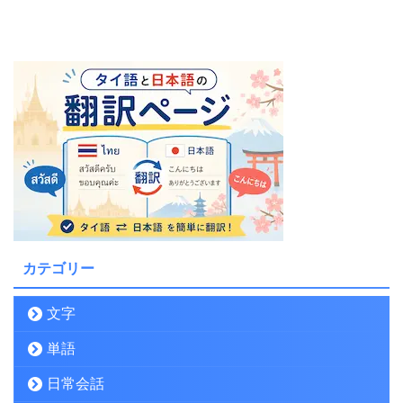
カテゴリー
文字
単語
日常会話