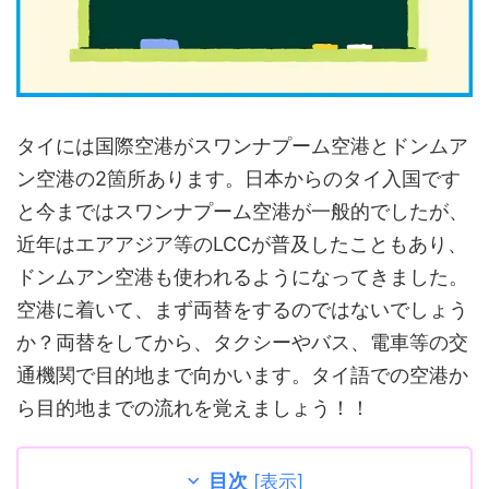
タイには国際空港がスワンナプーム空港とドンムア
ン空港の2箇所あります。日本からのタイ入国です
と今まではスワンナプーム空港が一般的でしたが、
近年はエアアジア等のLCCが普及したこともあり、
ドンムアン空港も使われるようになってきました。
空港に着いて、まず両替をするのではないでしょう
か？両替をしてから、タクシーやバス、電車等の交
通機関で目的地まで向かいます。タイ語での空港か
ら目的地までの流れを覚えましょう！！
目次
[
表示
]