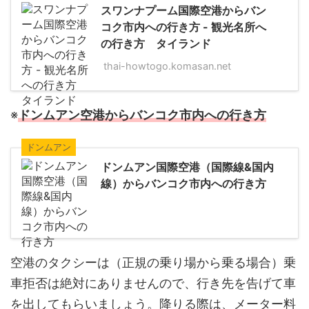
スワンナプーム国際空港からバン
コク市内への行き方 - 観光名所へ
の行き方 タイランド
thai-howtogo.komasan.net
※
ドンムアン空港からバンコク市内への行き方
ドンムアン
ドンムアン国際空港（国際線&国内
線）からバンコク市内への行き方
空港のタクシーは（正規の乗り場から乗る場合）乗
車拒否は絶対にありませんので、行き先を告げて車
を出してもらいましょう。降りる際は、メーター料