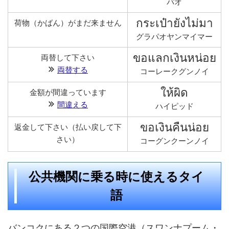
パオ
กระเป๋ายังไม่มา
荷物（かばん）がまだ来ません
グラパオヤンマイマー
ขอแลกเงินหน่อย
両替して下さい
両替する
コーレークグンノイ
ให้ผิด
金額が間違っています
間違える
ハイピッド
ขอเงินคืนน่อย
返金して下さい（払い戻して下
さい）
コーグンクーンノイ
公共機関に乗る時に使えるタイ
語
バンコクにある２つの国際空港（スワンナプーム・