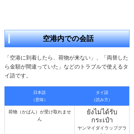
空港内での会話
「空港に到着したら、荷物が来ない」、「両替した
ら金額が間違っていた」などのトラブルで使えるタ
イ語です。
日本語
タイ語
（意味）
（読み方）
ยังไม่ได้รับ
荷物（かばん）が受け取れませ
กระเป๋า
ん
ヤンマイダイラップグラ