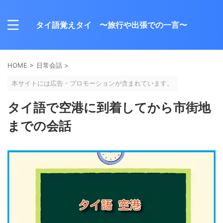
タイ語覚えタイ 〜旅行や出張での一言〜
HOME
>
日常会話
>
本サイトには広告・プロモーションが含まれています。
タイ語で空港に到着してから市街地
までの会話