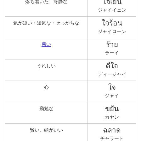
ใจเย็น
落ち着いた、冷静な
ジャイイェン
ใจร้อน
気が短い・短気な・せっかちな
ジャイローン
ร้าย
悪い
ラーイ
ดีใจ
うれしい
ディージャイ
ใจ
心
ジャイ
ขยัน
勤勉な
カヤン
ฉลาด
賢い、頭がいい
チャラート