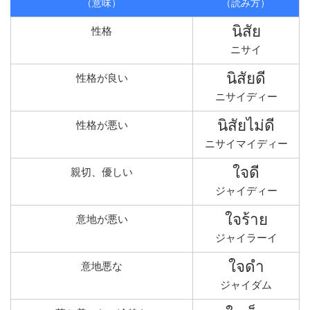
（意味）
（読み方）
นิสัย
性格
ニサイ
นิสัยดี
性格が良い
ニサイディー
นิสัยไม่ดี
性格が悪い
ニサイマイディー
ใจดี
親切、優しい
ジャイディー
ใจร้าย
意地が悪い
ジャイラーイ
ใจดำ
意地悪な
ジャイダム