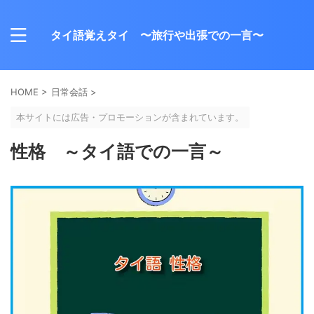
タイ語覚えタイ 〜旅行や出張での一言〜
HOME
>
日常会話
>
本サイトには広告・プロモーションが含まれています。
性格 ～タイ語での一言～