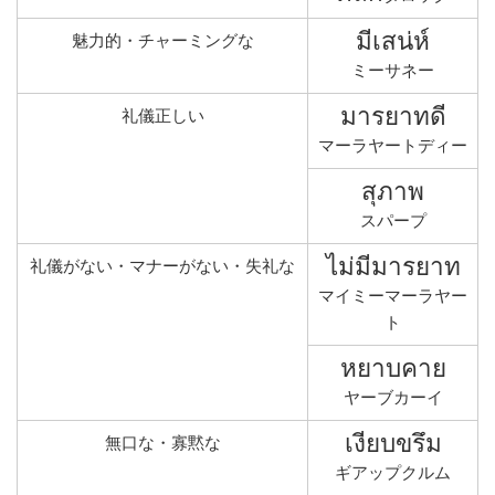
มีเสน่ห์
魅力的・チャーミングな
ミーサネー
มารยาทดี
礼儀正しい
マーラヤートディー
สุภาพ
スパープ
ไม่มีมารยาท
礼儀がない・マナーがない・失礼な
マイミーマーラヤー
ト
หยาบคาย
ヤーブカーイ
เงียบขรึม
無口な・寡黙な
ギアップクルム