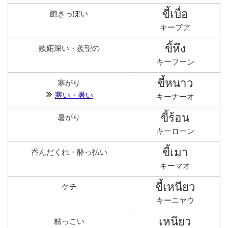
ขี้เบื่อ
飽きっぽい
キーブア
ขี้หึง
嫉妬深い・羨望の
キーフーン
ขี้หนาว
寒がり
寒い・暑い
キーナーオ
ขี้ร้อน
暑がり
キーローン
ขี้เมา
呑んだくれ・酔っ払い
キーマオ
ขี้เหนียว
ケチ
キーニヤウ
เหนียว
粘っこい