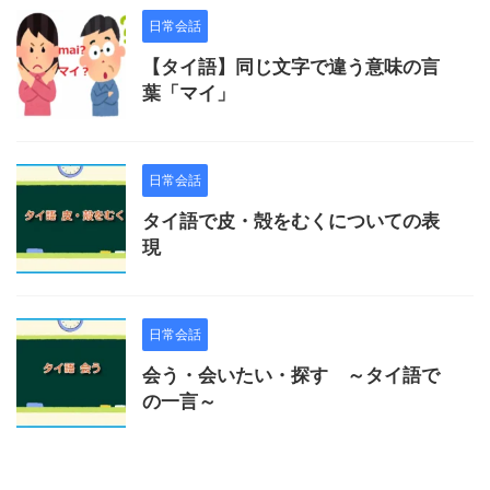
日常会話
【タイ語】同じ文字で違う意味の言
葉「マイ」
日常会話
タイ語で皮・殻をむくについての表
現
日常会話
会う・会いたい・探す ～タイ語で
の一言～