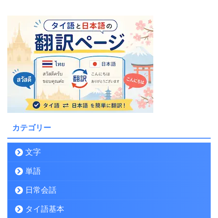
カテゴリー
文字
単語
日常会話
タイ語基本