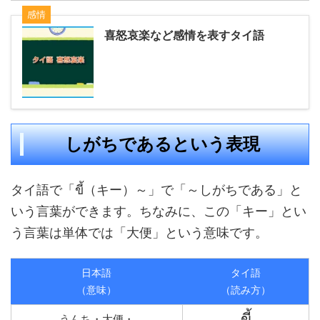
感情
喜怒哀楽など感情を表すタイ語
しがちであるという表現
タイ語で「ขี้（キー）～」で「～しがちである」と
いう言葉ができます。ちなみに、この「キー」とい
う言葉は単体では「大便」という意味です。
日本語
タイ語
（意味）
（読み方）
ขี้
うんち・大便・