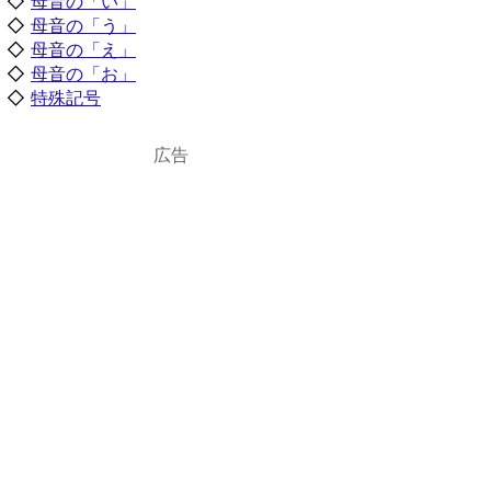
◇
母音の「い」
◇
母音の「う」
◇
母音の「え」
◇
母音の「お」
◇
特殊記号
広告