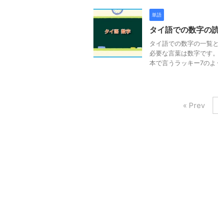
単語
タイ語での数字の
タイ語での数字の一覧
必要な言葉は数字です
本で言うラッキー7のよう
« Prev