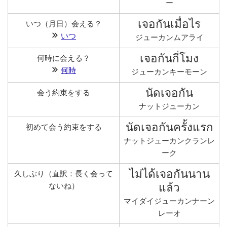
ー
เจอกันเมื่อไร
いつ（月日）会える？
いつ
ジューカンムアライ
เจอกันกี่โมง
何時に会える？
何時
ジューカンキーモーン
นัดเจอกัน
会う約束をする
ナットジューカン
นัดเจอกันครั้งแรก
初めて会う約束をする
ナットジューカンクランレ
ーク
ไม่ได้เจอกันนาน
久しぶり（直訳：長く会って
แล้ว
ないね）
マイダイジューカンナーン
レーオ