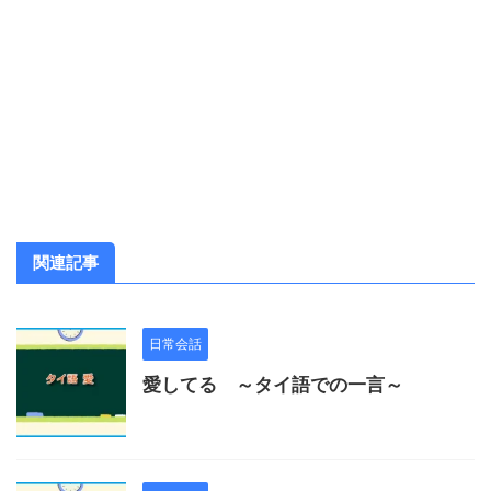
関連記事
日常会話
愛してる ～タイ語での一言～