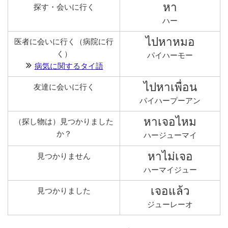
หา
探す・会いに行く
ハー
ไปหาหมอ
医者に会いに行く（病院に行
く）
パイハーモー
病気に関するタイ語
ไปหาเพื่อน
友達に会いに行く
パイハープーアン
หาเจอไหม
（探し物は）見つかりました
か？
ハージューマイ
หาไม่เจอ
見つかりません
ハーマイジュー
เจอแล้ว
見つかりました
ジューレーオ