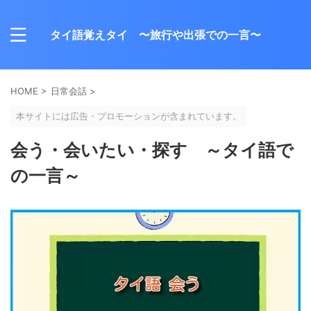
タイ語覚えタイ 〜旅行や出張での一言〜
HOME
>
日常会話
>
本サイトには広告・プロモーションが含まれています。
会う・会いたい・探す ～タイ語で
の一言～