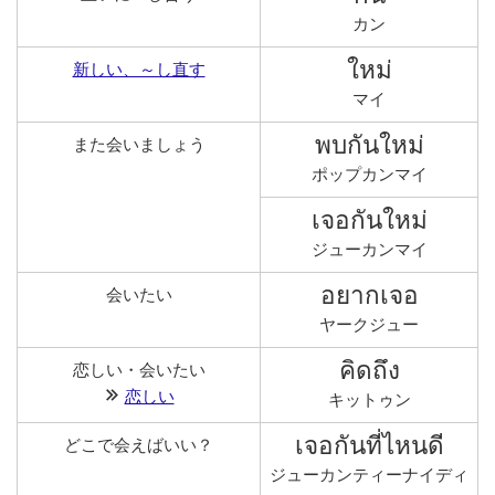
カン
ใหม่
新しい、～し直す
マイ
พบกันใหม่
また会いましょう
ポップカンマイ
เจอกันใหม่
ジューカンマイ
อยากเจอ
会いたい
ヤークジュー
คิดถึง
恋しい・会いたい
恋しい
キットゥン
เจอกันที่ไหนดี
どこで会えばいい？
ジューカンティーナイディ