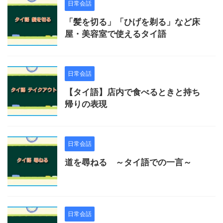
日常会話
「髪を切る」「ひげを剃る」など床
屋・美容室で使えるタイ語
日常会話
【タイ語】店内で食べるときと持ち
帰りの表現
日常会話
道を尋ねる ～タイ語での一言～
日常会話