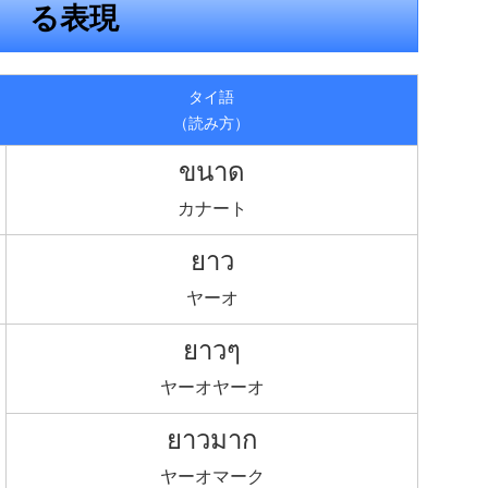
る表現
タイ語
（読み方）
ขนาด
カナート
ยาว
ヤーオ
ยาวๆ
ヤーオヤーオ
ยาวมาก
ヤーオマーク