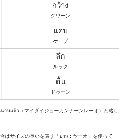
กว้าง
グワーン
แคบ
ケープ
ลึก
ルック
ตื้น
ドゥーン
กันนานแล้ว（マイダイジューカンナーンレーオ）と略し
合はサイズの長いを表す「ยาว：ヤーオ」を使って