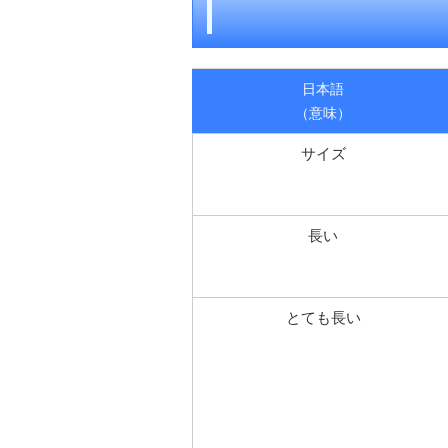
日本語
（意味）
サイズ
長い
とても長い