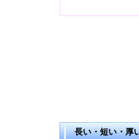
長い・短い・厚