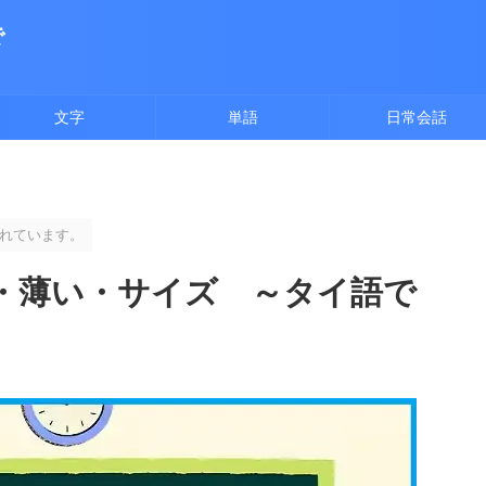
で
文字
単語
日常会話
れています。
・薄い・サイズ ～タイ語で