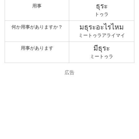
ธุระ
用事
トゥラ
มธุระอะไรไหม
何か用事がありますか？
ミートゥラアライマイ
มีธุระ
用事があります
ミートゥラ
広告