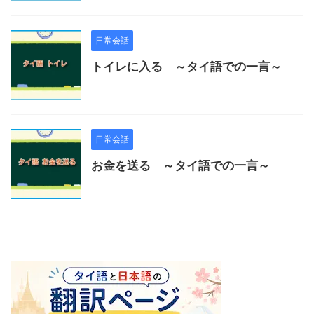
日常会話
トイレに入る ～タイ語での一言～
日常会話
お金を送る ～タイ語での一言～