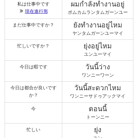
ผมกำลังทำงานอยู่
私は仕事中です
現在進行形
ポムカムランタムガーンユー
ยังทำงานอยู่ไหม
まだ仕事中ですか？
ヤンタムガーンユーマイ
ยุ่งอยู่ไหม
忙しいですか？
ユンユーマイ
วันนี้ว่าง
今日は暇です
ワンニーワーン
วันนี้สะดวกไหม
今日は都合が良いです
か？
ワンニーサドゥアックマイ
ตอนนี้
今
トーンニー
ยุ่ง
忙しい
ユン