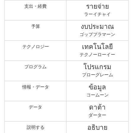
รายจ่าย
支出・経費
ラーイチャイ
งบประมาณ
予算
ゴッププラマーン
เทคโนโลยี
テクノロジー
テクノーローイー
โปรแกรม
プログラム
プローグレーム
ข้อมูล
情報・データ
コームーン
ดาต้า
データ
ダーター
อธิบาย
説明する