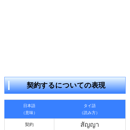
契約するについての表現
日本語
タイ語
（意味）
（読み方）
สัญญา
契約