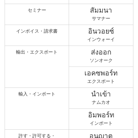
สัมมนา
セミナー
サマナー
อินวอยซ์
インボイス・請求書
インウォーイ
ส่งออก
輸出・エクスポート
ソンオーク
เอคซพอร์ท
エクスポート
นำเข้า
輸入・インポート
ナムカオ
อิมพอร์ท
インポート
อนุญาต
許す・許可する・