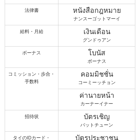
หนังสือกฎหมาย
法律書
ナンスーゴットマーイ
เงินเดือน
給料・月給
グンドゥアン
โบนัส
ボーナス
ボーナス
คอมมิชชั่น
コミッション・歩合・
手数料
コーミーッチョン
ค่านายหน้า
カーナーイナー
บัตรเชิญ
招待状
バットチューン
บัตรประชาชน
タイのIDカード・