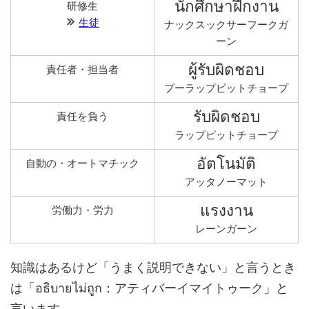
นักศึกษาฝึกงาน
研修生
生徒
ナックスックサーフークガ
ーン
ผู้รับผิดชอบ
責任者・担当者
プーラップピットチョープ
รับผิดชอบ
責任を負う
ラップピットチョープ
อัตโนมัติ
自動の・オートマチック
アッタノーマット
แรงงาน
労働力・労力
レーンガーン
知識はあるけど「うまく説明できない」と言うとき
は「อธิบายไม่ถูก：アティバーイマイトゥーク」と
言います。