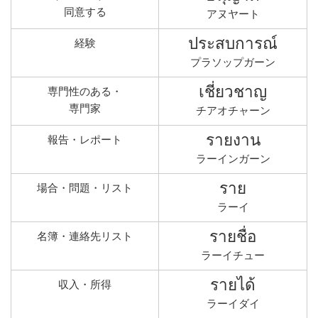
同意する
アヌヤート
ประสบการณ์
経験
プラソップガーン
เชี่ยวชาญ
専門性のある・
専門家
チアオチャーン
รายงาน
報告・レポート
ラーインガーン
ราย
場合・問題・リスト
ラーイ
รายชื่อ
名簿・連絡先リスト
ラーイチュー
รายได้
収入・所得
ラーイダイ