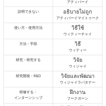
アティバーイ
อธิบายไม่ถูก
説明できない
アティバーイマイトゥーク
วิธีใช้
使い方・使用方法
ウィティーチャイ
วิธี
方法・手段
ウィティー
วิจัย
研究・研究する
ウィジャイ
วิจัยและพัฒนา
研究開発・R&D
ウィジャイラパタナー
ฝึกงาน
研修する・
インターンシップ
フークガーン