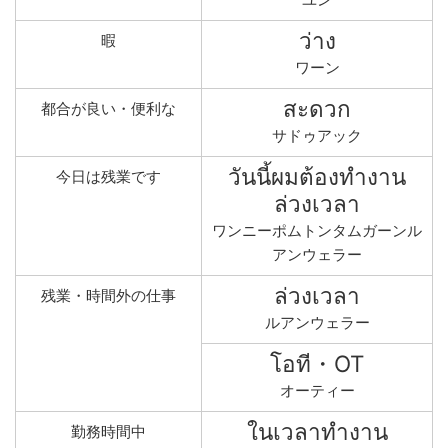
ว่าง
暇
ワーン
สะดวก
都合が良い・便利な
サドゥアック
วันนี้ผมต้องทำงาน
今日は残業です
ล่วงเวลา
ワンニーポムトンタムガーンル
アンウェラー
ล่วงเวลา
残業・時間外の仕事
ルアンウェラー
โอที・OT
オーティー
ในเวลาทำงาน
勤務時間中