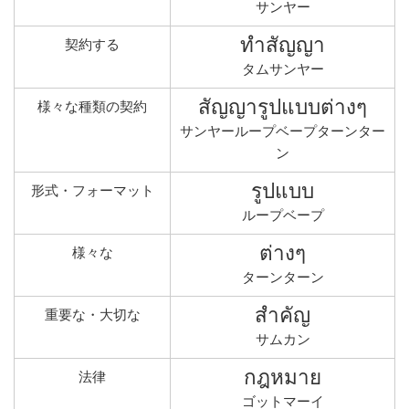
サンヤー
ทำสัญญา
契約する
タムサンヤー
สัญญารูปแบบต่างๆ
様々な種類の契約
サンヤーループベープターンター
ン
รูปแบบ
形式・フォーマット
ループベープ
ต่างๆ
様々な
ターンターン
สำคัญ
重要な・大切な
サムカン
กฎหมาย
法律
ゴットマーイ