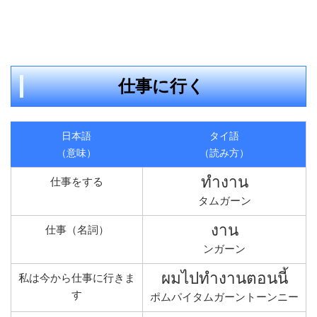
仕事に行く
日本語
タイ語
（意味）
（読み方）
ทำงาน
仕事をする
タムガーン
งาน
仕事（名詞）
ンガーン
ผมไปทำงานตอนนี้
私は今から仕事に行きま
す
ポムパイタムガーントーンニー