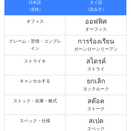
日本語
タイ語
（意味）
（読み方）
ออฟฟิศ
オフィス
オーフィス
การร้องเรียน
クレーム・苦情・コンプレ
イン
ガーンローンリーアン
สไตรค์
ストライキ
ストライ
ยกเลิก
キャンセルする
ヨックルーク
สต๊อค
ストック・在庫・株式
ストーク
สเปค
スペック・仕様
スペック