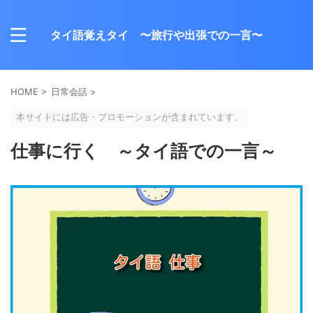
タイ語覚えタイ 〜旅行や出張での一言〜
HOME
>
日常会話
>
本サイトには広告・プロモーションが含まれています。
仕事に行く ～タイ語での一言～