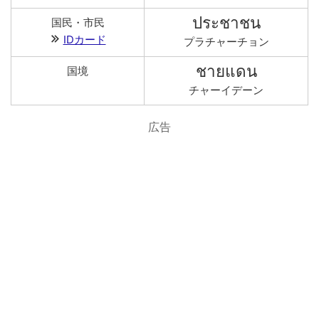
ประชาชน
国民・市民
IDカード
プラチャーチョン
ชายแดน
国境
チャーイデーン
広告