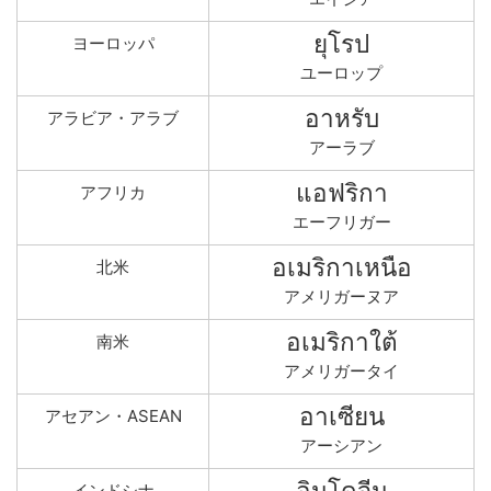
ยุโรป
ヨーロッパ
ユーロップ
อาหรับ
アラビア・アラブ
アーラブ
แอฟริกา
アフリカ
エーフリガー
อเมริกาเหนือ
北米
アメリガーヌア
อเมริกาใต้
南米
アメリガータイ
อาเซียน
アセアン・ASEAN
アーシアン
อินโดจีน
インドシナ