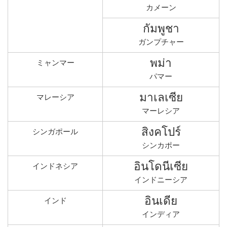
カメーン
กัมพูชา
ガンプチャー
พม่า
ミャンマー
パマー
มาเลเซีย
マレーシア
マーレシア
สิงคโปร์
シンガポール
シンカポー
อินโดนีเซีย
インドネシア
インドニーシア
อินเดีย
インド
インディア