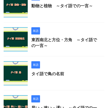
動物と植物 ～タイ語での一言～
単語
東西南北と方位・方角 ～タイ語で
の一言～
単語
タイ語で鳥の名前
単語
早い・速い・遅い ～タイ語での一