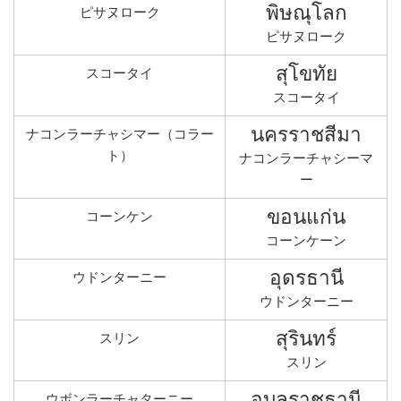
พิษณุโลก
ピサヌローク
ピサヌローク
สุโขทัย
スコータイ
スコータイ
นครราชสีมา
ナコンラーチャシマー（コラー
ト）
ナコンラーチャシーマ
ー
ขอนแก่น
コーンケン
コーンケーン
อุดรธานี
ウドンターニー
ウドンターニー
สุรินทร์
スリン
スリン
อุบลราชธานี
ウボンラーチャターニー