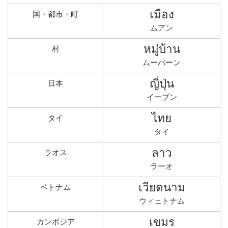
เมือง
国・都市・町
ムアン
หมู่บ้าน
村
ムーバーン
ญี่ปุ่น
日本
イープン
ไทย
タイ
タイ
ลาว
ラオス
ラーオ
เวียดนาม
ベトナム
ウィェトナム
เขมร
カンボジア