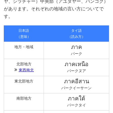
ヤ、シラチャー）中央部（アユタヤー、バンコク）
があります。それぞれの地域の言い方についてで
す。
日本語
タイ語
（意味）
（読み方）
ภาค
地方・地域
パーク
ภาคเหนือ
北部地方
東西南北
パークヌア
ภาคอีสาน
東北部地方
パークイーサーン
ภาคใต้
南部地方
パークタイ