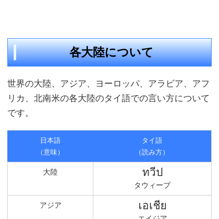
各大陸について
世界の大陸、アジア、ヨーロッパ、アラビア、アフ
リカ、北南米の各大陸のタイ語での言い方について
です。
日本語
タイ語
（意味）
（読み方）
ทวีป
大陸
タウィープ
เอเชีย
アジア
エイジア