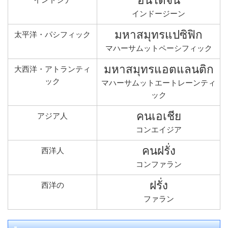
インドージーン
มหาสมุทรแปซิฟิก
太平洋・パシフィック
マハーサムットペーシフィック
มหาสมุทรแอตแลนติก
大西洋・アトランティ
ック
マハーサムットエートレーンティ
ック
คนเอเชีย
アジア人
コンエイジア
คนฝรั่ง
西洋人
コンファラン
ฝรั่ง
西洋の
ファラン