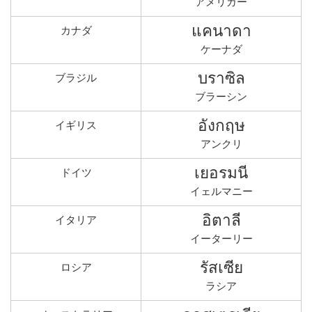
アメリガー
แคนาดา
カナダ
ケーナダ
บราซิล
ブラジル
ブラーシン
อังกฤษ
イギリス
アンクリ
เยอรมนี
ドイツ
イェルマニー
อิตาลี
イタリア
イーターリー
รัสเซีย
ロシア
ラシア