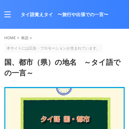
タイ語覚えタイ 〜旅行や出張での一言〜
HOME
>
単語
>
本サイトには広告・プロモーションが含まれています。
国、都市（県）の地名 ～タイ語で
の一言～