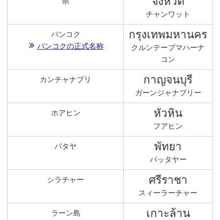
จังหวัด
県
チャンワット
กรุงเทพมหานคร
バンコク
バンコクの正式名称
クルンテープマハーナ
コン
กาญจนบุรี
カンチャナブリ
ガーンジャナブリー
หัวหิน
ホアヒン
フアヒン
พัทยา
パタヤ
パッタヤー
ศรีราชา
シラチャー
スィーラーチャー
เกาะล้าน
ラーン島