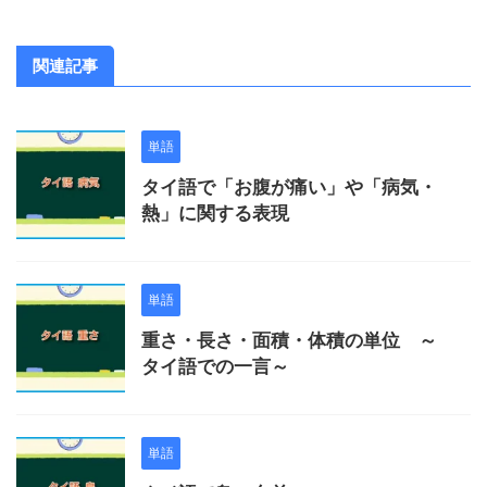
関連記事
単語
タイ語で「お腹が痛い」や「病気・
熱」に関する表現
単語
重さ・長さ・面積・体積の単位 ～
タイ語での一言～
単語