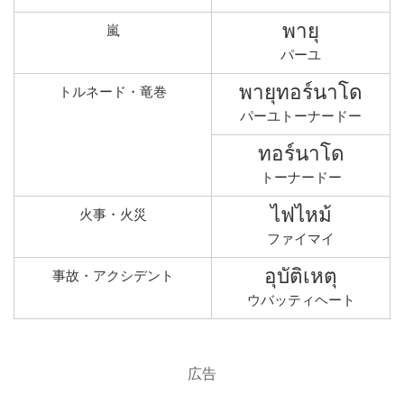
พายุ
嵐
パーユ
พายุทอร์นาโด
トルネード・竜巻
パーユトーナードー
ทอร์นาโด
トーナードー
ไฟไหม้
火事・火災
ファイマイ
อุบัติเหตุ
事故・アクシデント
ウバッティヘート
広告