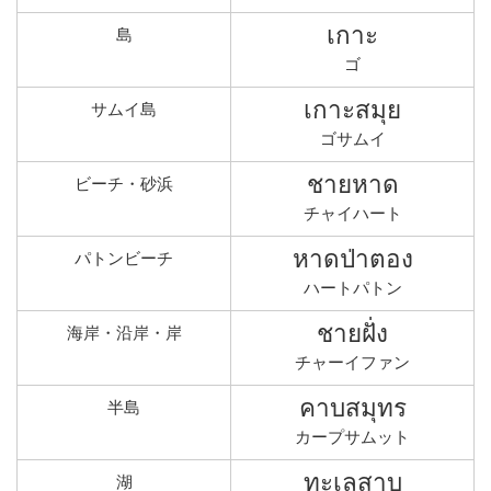
เกาะ
島
ゴ
เกาะสมุย
サムイ島
ゴサムイ
ชายหาด
ビーチ・砂浜
チャイハート
หาดป่าตอง
パトンビーチ
ハートパトン
ชายฝั่ง
海岸・沿岸・岸
チャーイファン
คาบสมุทร
半島
カープサムット
ทะเลสาบ
湖