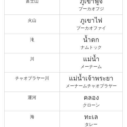
ภูเขาฟูจิ
富士山
プーカオフジ
ภูเขาไฟ
火山
プーカオファイ
น้ำตก
滝
ナムトック
แม่น้ำ
川
メーナーム
แม่น้ำเจ้าพระยา
チャオプラヤー川
メーナームチャオプラヤー
คลอง
運河
クローン
ทะเล
海
タレー