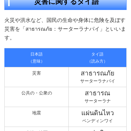
災害に関するタイ語
火災や洪水など、国民の生命や身体に危険を及ぼす
災害を「สาธารณภัย：サーターラナパイ」といいま
す。
日本語
タイ語
（意味）
（読み方）
สาธารณภัย
災害
サーターラナパイ
สาธารณ
公共の・公衆の
サーターラナ
แผ่นดินไหว
地震
ペンディンワイ