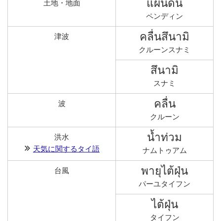
แผ่นดิน
土地・地面
ペンディン
คลื่นสึนามิ
津波
クルーンスナミ
สึนามิ
スナミ
คลื่น
波
クルーン
น้ำท่วม
洪水
天気に関するタイ語
ナムトゥアム
พายุไต้ฝุ่น
台風
パーユタイフン
ไต้ฝุ่น
タイフン