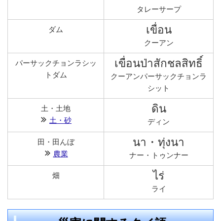
タレーサープ
เขื่อน
ダム
クーアン
เขื่อนป่าสักชลสิทธิ์
パーサックチョンラシッ
トダム
クーアンパーサックチョンラ
シット
ดิน
土・土地
土・砂
ディン
นา・ทุ่งนา
田・田んぼ
農業
ナー・トゥンナー
ไร่
畑
ライ