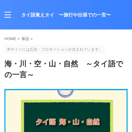
タイ語覚えタイ 〜旅行や出張での一言〜
HOME
>
単語
>
本サイトには広告・プロモーションが含まれています。
海・川・空・山・自然 ～タイ語で
の一言～