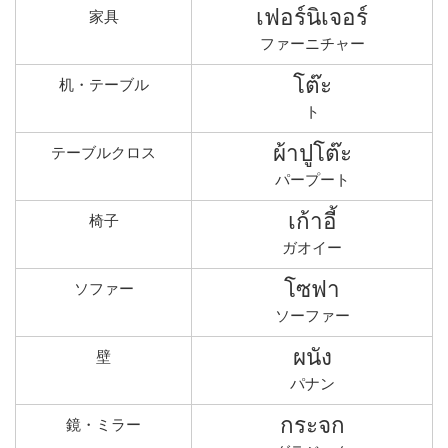
เฟอร์นิเจอร์
家具
ファーニチャー
โต๊ะ
机・テーブル
ト
ผ้าปูโต๊ะ
テーブルクロス
パープート
เก้าอี้
椅子
ガオイー
โซฟา
ソファー
ソーファー
ผนัง
壁
パナン
กระจก
鏡・ミラー