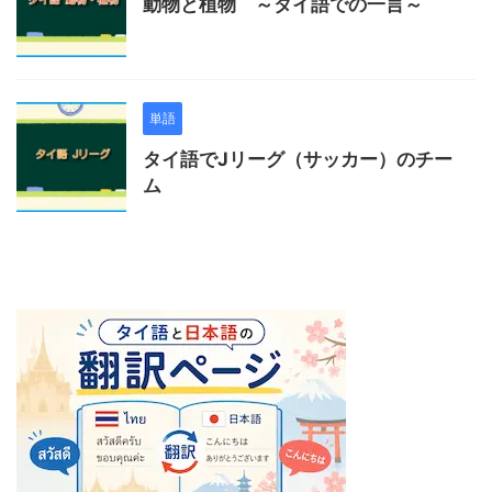
動物と植物 ～タイ語での一言～
単語
タイ語でJリーグ（サッカー）のチー
ム