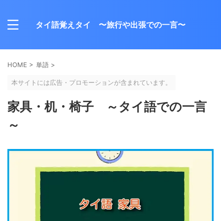
タイ語覚えタイ 〜旅行や出張での一言〜
HOME
>
単語
>
本サイトには広告・プロモーションが含まれています。
家具・机・椅子 ～タイ語での一言
～