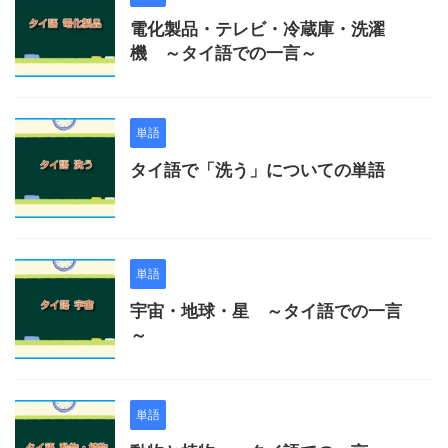
電化製品・テレビ・冷蔵庫・洗濯
機 ～タイ語での一言～
単語
タイ語で「洗う」についての単語
単語
宇宙・地球・星 ～タイ語での一言
～
単語