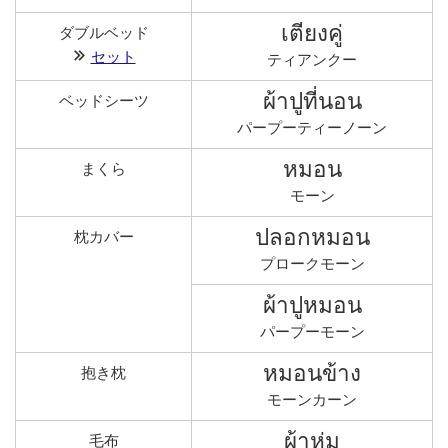
เตียงคู่
ダブルベッド
セット
ティアンクー
ผ้าปูที่นอน
ベッドシーツ
パープーティーノーン
หมอน
まくら
モーン
ปลอกหมอน
枕カバー
プロークモーン
ผ้าปูหมอน
パープーモーン
หมอนข้าง
抱き枕
モーンカーン
ผ้าห่ม
毛布